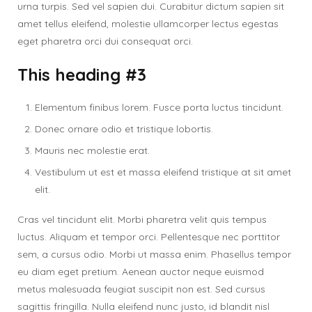
urna turpis. Sed vel sapien dui. Curabitur dictum sapien sit
amet tellus eleifend, molestie ullamcorper lectus egestas
eget pharetra orci dui consequat orci.
This heading #3
Elementum finibus lorem. Fusce porta luctus tincidunt.
Donec ornare odio et tristique lobortis.
Mauris nec molestie erat.
Vestibulum ut est et massa eleifend tristique at sit amet
elit.
Cras vel tincidunt elit. Morbi pharetra velit quis tempus
luctus. Aliquam et tempor orci. Pellentesque nec porttitor
sem, a cursus odio. Morbi ut massa enim. Phasellus tempor
eu diam eget pretium. Aenean auctor neque euismod
metus malesuada feugiat suscipit non est. Sed cursus
sagittis fringilla. Nulla eleifend nunc justo, id blandit nisl