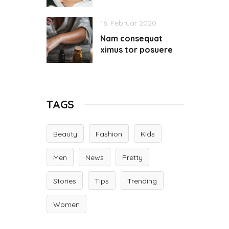
16. Februar 2020
Nam consequat
ximus tor posuere
TAGS
Beauty
Fashion
Kids
Men
News
Pretty
Stories
Tips
Trending
Women