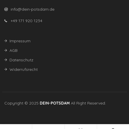
info@dein-potsdam.de
+49 171 920 1234
Impressum
AGB
Datenschutz
Widerrufsrecht
Copyright © 2025
DEIN-POTSDAM
All Right Reserved.