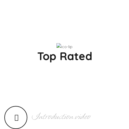
Top Rated
Introduction video