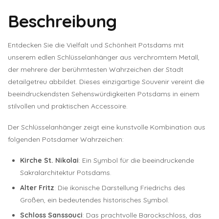
Beschreibung
Entdecken Sie die Vielfalt und Schönheit Potsdams mit
unserem edlen Schlüsselanhänger aus verchromtem Metall,
der mehrere der berühmtesten Wahrzeichen der Stadt
detailgetreu abbildet. Dieses einzigartige Souvenir vereint die
beeindruckendsten Sehenswürdigkeiten Potsdams in einem
stilvollen und praktischen Accessoire.
Der Schlüsselanhänger zeigt eine kunstvolle Kombination aus
folgenden Potsdamer Wahrzeichen:
Kirche St. Nikolai
: Ein Symbol für die beeindruckende
Sakralarchitektur Potsdams.
Alter Fritz
: Die ikonische Darstellung Friedrichs des
Großen, ein bedeutendes historisches Symbol.
Schloss Sanssouci
: Das prachtvolle Barockschloss, das