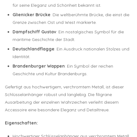
für seine Eleganz und Schönheit bekannt ist.
Glienicker Brücke
: Die weltberühmte Brücke, die einst die
Grenze zwischen Ost und West markierte.
Dampfschiff Gustav
: Ein nostalgisches Symbol für die
maritime Geschichte der Stadt.
Deutschlandflagge
: Ein Ausdruck nationalen Stolzes und
Identität.
Brandenburger Wappen
: Ein Symbol der reichen
Geschichte und Kultur Brandenburgs.
Gefertigt aus hochwertigem, verchromtem Metall, ist dieser
Schlüsselanhänger robust und langlebig. Die filigrane
Ausarbeitung der einzelnen Wahrzeichen verleiht diesem
Accessoire eine besondere Eleganz und Detailtreue.
Eigenschaften:
Hochwertiger Schlüsselanhänger aus verchromtem Metall