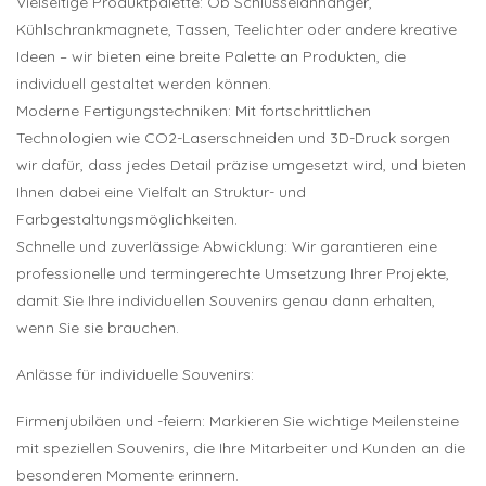
Vielseitige Produktpalette: Ob Schlüsselanhänger,
Kühlschrankmagnete, Tassen, Teelichter oder andere kreative
Ideen – wir bieten eine breite Palette an Produkten, die
individuell gestaltet werden können.
Moderne Fertigungstechniken: Mit fortschrittlichen
Technologien wie CO2-Laserschneiden und 3D-Druck sorgen
wir dafür, dass jedes Detail präzise umgesetzt wird, und bieten
Ihnen dabei eine Vielfalt an Struktur- und
Farbgestaltungsmöglichkeiten.
Schnelle und zuverlässige Abwicklung: Wir garantieren eine
professionelle und termingerechte Umsetzung Ihrer Projekte,
damit Sie Ihre individuellen Souvenirs genau dann erhalten,
wenn Sie sie brauchen.
Anlässe für individuelle Souvenirs:
Firmenjubiläen und -feiern: Markieren Sie wichtige Meilensteine
mit speziellen Souvenirs, die Ihre Mitarbeiter und Kunden an die
besonderen Momente erinnern.